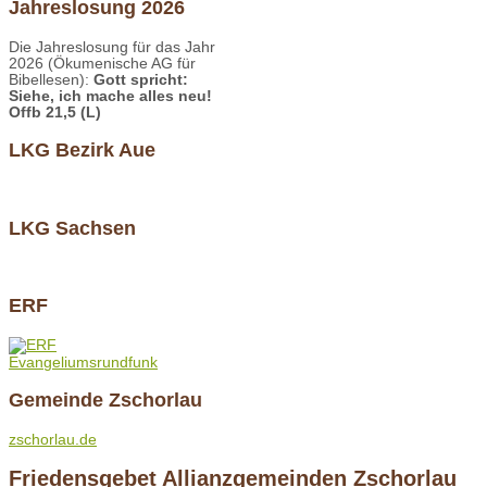
Jahreslosung 2026
Die Jahreslosung für das Jahr
2026 (Ökumenische AG für
Bibellesen):
Gott spricht:
Siehe, ich mache alles neu!
Offb 21,5 (L)
LKG Bezirk Aue
LKG Sachsen
ERF
Evangeliumsrundfunk
Gemeinde Zschorlau
zschorlau.de
Friedensgebet Allianzgemeinden Zschorlau