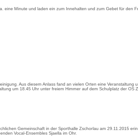
ca. eine Minute und laden ein zum Innehalten und zum Gebet für den F
einigung. Aus diesem Anlass fand an vielen Orten eine Veranstaltung 
staltung um 18.45 Uhr unter freiem Himmer auf dem Schulplatz der OS 
chlichen Gemeinschaft in der Sporthalle Zschorlau am 29.11.2015 erinn
agenden Vocal-Ensembles Sjaella im Ohr.