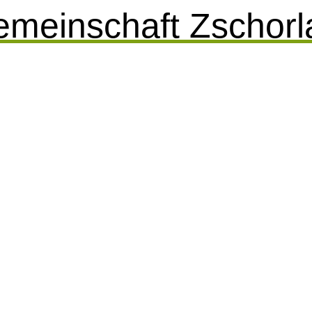
emeinschaft Zschorl