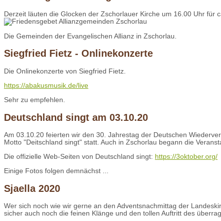
Derzeit läuten die Glocken der Zschorlauer Kirche um 16.00 Uhr für 
Die Gemeinden der Evangelischen Allianz in Zschorlau.
Siegfried Fietz - Onlinekonzerte
Die Onlinekonzerte von Siegfried Fietz.
https://abakusmusik.de/live
Sehr zu empfehlen.
Deutschland singt am 03.10.20
Am 03.10.20 feierten wir den 30. Jahrestag der Deutschen Wiederver
Motto "Deitschland singt" statt. Auch in Zschorlau begann die Veran
Die offizielle Web-Seiten von Deutschland singt:
https://3oktober.org/
Einige Fotos folgen demnächst ...
Sjaella 2020
Wer sich noch wie wir gerne an den Adventsnachmittag der Landeskir
sicher auch noch die feinen Klänge und den tollen Auftritt des überr