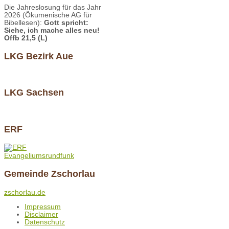
Die Jahreslosung für das Jahr
2026 (Ökumenische AG für
Bibellesen):
Gott spricht:
Siehe, ich mache alles neu!
Offb 21,5 (L)
LKG Bezirk Aue
LKG Sachsen
ERF
Evangeliumsrundfunk
Gemeinde Zschorlau
zschorlau.de
Impressum
Disclaimer
Datenschutz