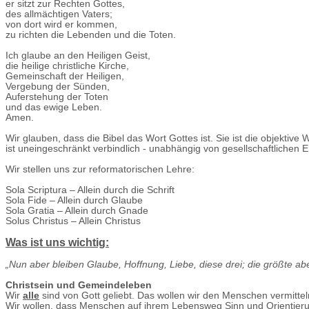
er sitzt zur Rechten Gottes,
des allmächtigen Vaters;
von dort wird er kommen,
zu richten die Lebenden und die Toten.
Ich glaube an den Heiligen Geist,
die heilige christliche Kirche,
Gemeinschaft der Heiligen,
Vergebung der Sünden,
Auferstehung der Toten
und das ewige Leben.
Amen.
Wir glauben, dass die Bibel das Wort Gottes ist. Sie ist die objektiv
ist uneingeschränkt verbindlich - unabhängig von gesellschaftlichen
Wir stellen uns zur reformatorischen Lehre:
Sola Scriptura – Allein durch die Schrift
Sola Fide – Allein durch Glaube
Sola Gratia – Allein durch Gnade
Solus Christus – Allein Christus
Was ist uns wichtig:
„Nun aber bleiben Glaube, Hoffnung, Liebe, diese drei; die größte abe
Christsein und Gemeindeleben
Wir
alle
sind von Gott geliebt. Das wollen wir den Menschen vermitteln
Wir wollen, dass Menschen auf ihrem Lebensweg Sinn und Orientieru