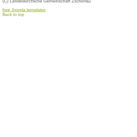
(C) Landeskirchliche Gemeinschaft Zschorlau
free Joomla templates
Back to top