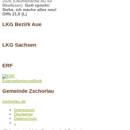
2026 (Ökumenische AG für
Bibellesen):
Gott spricht:
Siehe, ich mache alles neu!
Offb 21,5 (L)
LKG Bezirk Aue
LKG Sachsen
ERF
Evangeliumsrundfunk
Gemeinde Zschorlau
zschorlau.de
Impressum
Disclaimer
Datenschutz
_