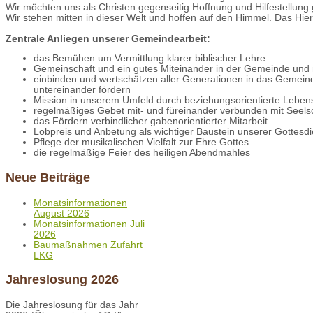
Wir möchten uns als Christen gegenseitig Hoffnung und Hilfestellung
Wir stehen mitten in dieser Welt und hoffen auf den Himmel. Das Hier u
Zentrale Anliegen unserer Gemeindearbeit:
das Bemühen um Vermittlung klarer biblischer Lehre
Gemeinschaft und ein gutes Miteinander in der Gemeinde und 
einbinden und wertschätzen aller Generationen in das Gemein
untereinander fördern
Mission in unserem Umfeld durch beziehungsorientierte Leben
regelmäßiges Gebet mit- und füreinander verbunden mit Seel
das Fördern verbindlicher gabenorientierter Mitarbeit
Lobpreis und Anbetung als wichtiger Baustein unserer Gottesd
Pflege der musikalischen Vielfalt zur Ehre Gottes
die regelmäßige Feier des heiligen Abendmahles
Neue Beiträge
Monatsinformationen
August 2026
Monatsinformationen Juli
2026
Baumaßnahmen Zufahrt
LKG
Jahreslosung 2026
Die Jahreslosung für das Jahr