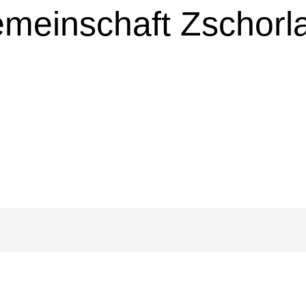
emeinschaft Zschorl