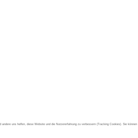
end andere uns helfen, diese Website und die Nutzererfahrung zu verbessern (Tracking Cookies). Sie können