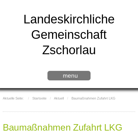
Landeskirchliche
Gemeinschaft
Zschorlau
menu
Aktuelle Seite:
Startseite
Aktuell
Baumaßnahmen Zufahrt LKG
Baumaßnahmen Zufahrt LKG