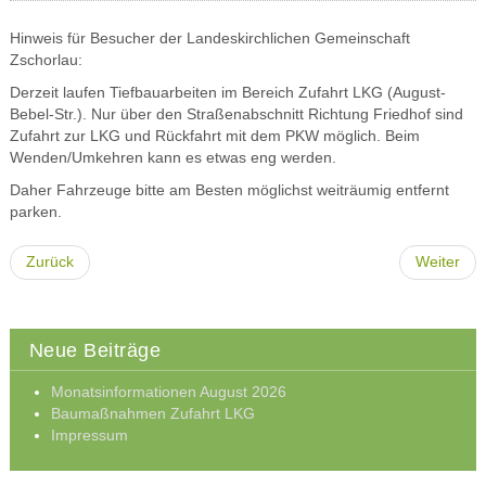
Hinweis für Besucher der Landeskirchlichen Gemeinschaft
Zschorlau:
Derzeit laufen Tiefbauarbeiten im Bereich Zufahrt LKG (August-
Bebel-Str.). Nur über den Straßenabschnitt Richtung Friedhof sind
Zufahrt zur LKG und Rückfahrt mit dem PKW möglich. Beim
Wenden/Umkehren kann es etwas eng werden.
Daher Fahrzeuge bitte am Besten möglichst weiträumig entfernt
parken.
Zurück
Weiter
Neue Beiträge
Monatsinformationen August 2026
Baumaßnahmen Zufahrt LKG
Impressum