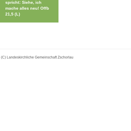
spricht: Siehe, ich
mache alles neu! Offb
21,5 (L)
(C) Landeskirchliche Gemeinschaft Zschorlau